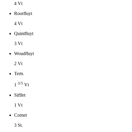
4 Vt
Roorfluyt
4 Vt
Quintfluyt
3 Vt
Woudfluyt
2 Vt
Terts
3/5
1
Vt
Sifflet
1 Vt
Cornet
3 St.