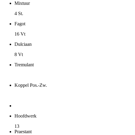
Mixtuur
4 St.
Fagot
16 Vt
Dulciaan
8 Vt
Tremulant
Koppel Pos.-Zw.
Hoofdwerk
13
Praestant