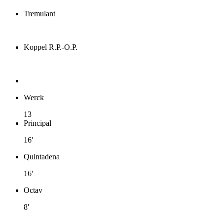
Tremulant
Koppel R.P.-O.P.
Werck
13
Principal
16'
Quintadena
16'
Octav
8'