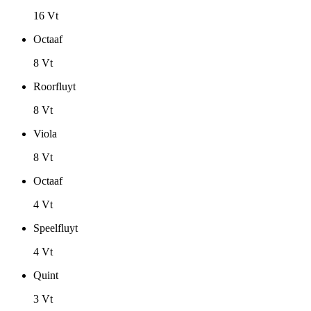
16 Vt
Octaaf
8 Vt
Roorfluyt
8 Vt
Viola
8 Vt
Octaaf
4 Vt
Speelfluyt
4 Vt
Quint
3 Vt