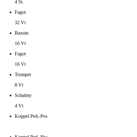
4 St.
Fagot
32 Vt
Bazuin
16 Vt
Fagot
16 Vt
Trompet
8 Vt
Schalmy
4 Vt
Koppel Ped.-Pos
Koppel Ped.-Hw.