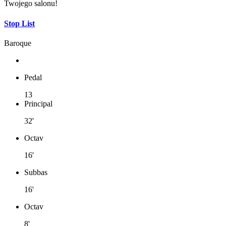
Twojego salonu!
Stop List
Baroque
Pedal
13
Principal
32'
Octav
16'
Subbas
16'
Octav
8'