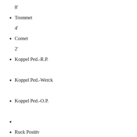
8'
Trommet
4'
Cornet
2'
Koppel Ped.-R.P.
Koppel Ped.-Werck
Koppel Ped.-O.P.
Ruck Positiv