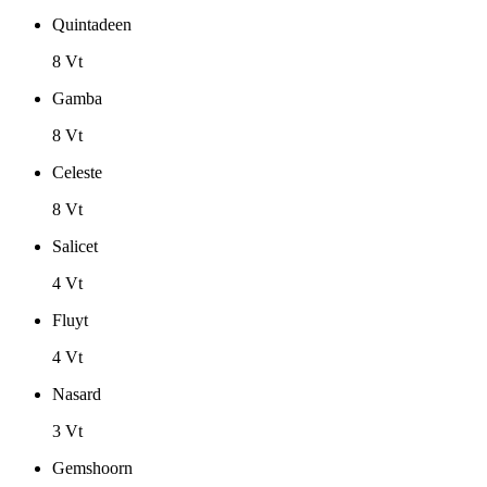
Quintadeen
8 Vt
Gamba
8 Vt
Celeste
8 Vt
Salicet
4 Vt
Fluyt
4 Vt
Nasard
3 Vt
Gemshoorn