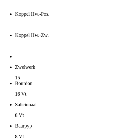
Koppel Hw.-Pos.
Koppel Hw.-Zw.
Zwelwerk
15
Bourdon
16 Vt
Salicionaal
8 Vt
Baarpyp
8 Vt