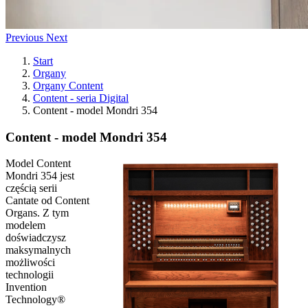
Previous
Next
Start
Organy
Organy Content
Content - seria Digital
Content - model Mondri 354
Content - model Mondri 354
Model Content
Mondri 354 jest
częścią serii
Cantate od Content
Organs.
Z tym
modelem
doświadczysz
maksymalnych
możliwości
technologii
Invention
Technology®