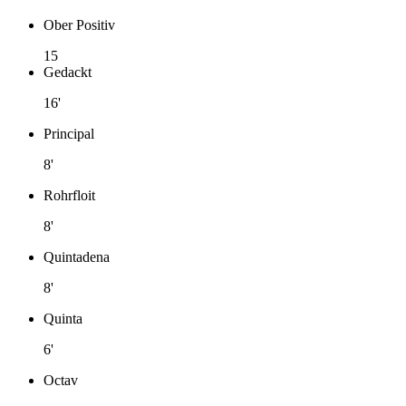
Ober Positiv
15
Gedackt
16'
Principal
8'
Rohrfloit
8'
Quintadena
8'
Quinta
6'
Octav