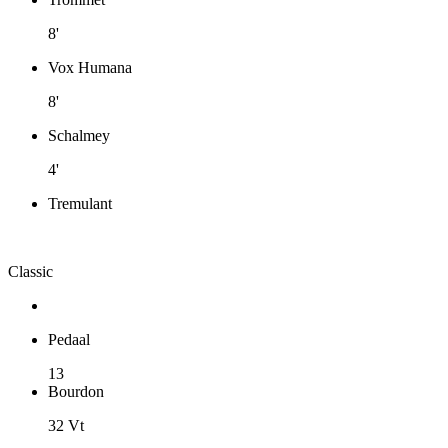
8'
Vox Humana
8'
Schalmey
4'
Tremulant
Classic
Pedaal
13
Bourdon
32 Vt