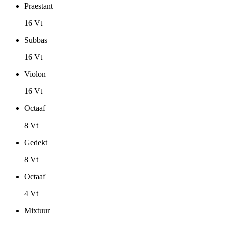
Praestant
16 Vt
Subbas
16 Vt
Violon
16 Vt
Octaaf
8 Vt
Gedekt
8 Vt
Octaaf
4 Vt
Mixtuur