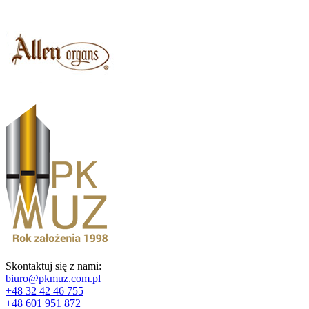
Skontaktuj się z nami:
biuro@pkmuz.com.pl
+48 32 42 46 755
+48 601 951 872